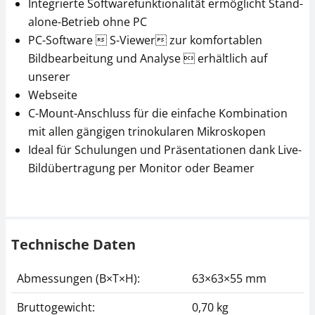
Integrierte Softwarefunktionalität ermöglicht Stand-
alone-Betrieb ohne PC
PC-Software  S-Viewer zur komfortablen
Bildbearbeitung und Analyse  erhältlich auf
unserer
Webseite
C-Mount-Anschluss für die einfache Kombination
mit allen gängigen trinokularen Mikroskopen
Ideal für Schulungen und Präsentationen dank Live-
Bildübertragung per Monitor oder Beamer
Technische Daten
Abmessungen (B×T×H):
63×63×55 mm
Bruttogewicht:
0,70 kg