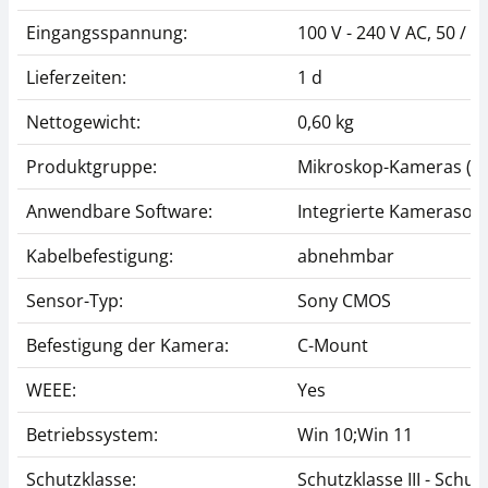
Eingangsspannung:
100 V - 240 V AC, 50 / 6
Lieferzeiten:
1 d
Nettogewicht:
0,60 kg
Produktgruppe:
Mikroskop-Kameras (1)
Anwendbare Software:
Integrierte Kamerasof
Kabelbefestigung:
abnehmbar
Sensor-Typ:
Sony CMOS
Befestigung der Kamera:
C-Mount
WEEE:
Yes
Betriebssystem:
Win 10;Win 11
Schutzklasse:
Schutzklasse III - Schu