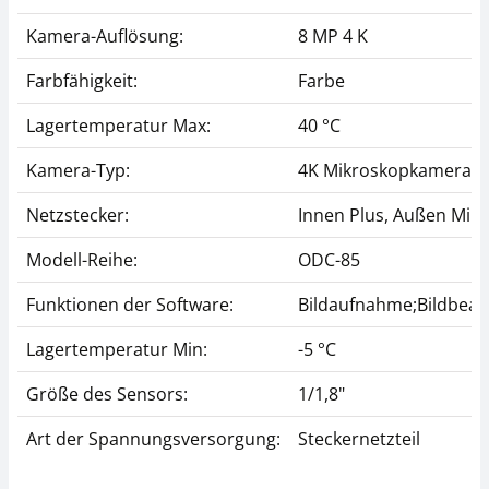
Kamera-Auflösung:
8 MP 4 K
Farbfähigkeit:
Farbe
Lagertemperatur Max:
40 °C
Kamera-Typ:
4K Mikroskopkamera
Netzstecker:
Innen Plus, Außen Min
Modell-Reihe:
ODC-85
Funktionen der Software:
Bildaufnahme;Bildbea
Lagertemperatur Min:
-5 °C
Größe des Sensors:
1/1,8"
Art der Spannungsversorgung:
Steckernetzteil