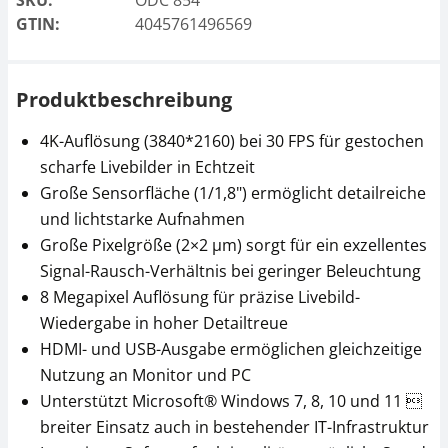
SKU:
ODC 854
GTIN:
4045761496569
Produktbeschreibung
4K-Auflösung (3840*2160) bei 30 FPS für gestochen
scharfe Livebilder in Echtzeit
Große Sensorfläche (1/1,8") ermöglicht detailreiche
und lichtstarke Aufnahmen
Große Pixelgröße (2×2 µm) sorgt für ein exzellentes
Signal-Rausch-Verhältnis bei geringer Beleuchtung
8 Megapixel Auflösung für präzise Livebild-
Wiedergabe in hoher Detailtreue
HDMI- und USB-Ausgabe ermöglichen gleichzeitige
Nutzung an Monitor und PC
Unterstützt Microsoft® Windows 7, 8, 10 und 11 
breiter Einsatz auch in bestehender IT-Infrastruktur