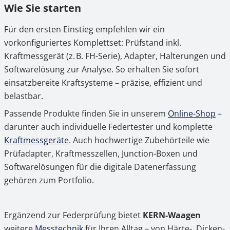
Wie Sie starten
Für den ersten Einstieg empfehlen wir ein
vorkonfiguriertes Komplettset: Prüfstand inkl.
Kraftmessgerät (z. B. FH-Serie), Adapter, Halterungen und
Softwarelösung zur Analyse. So erhalten Sie sofort
einsatzbereite Kraftsysteme – präzise, effizient und
belastbar.
Passende Produkte finden Sie in unserem
Online-Shop
–
darunter auch individuelle Federtester und komplette
Kraftmessgeräte
. Auch hochwertige Zubehörteile wie
Prüfadapter, Kraftmesszellen, Junction-Boxen und
Softwarelösungen für die digitale Datenerfassung
gehören zum Portfolio.
Ergänzend zur Federprüfung bietet
KERN-Waagen
weitere
Messtechnik
für Ihren Alltag – von Härte-, Dicken-