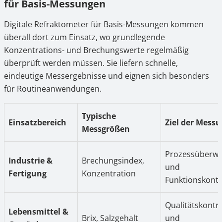
für Basis-Messungen
Digitale Refraktometer für Basis-Messungen kommen
überall dort zum Einsatz, wo grundlegende
Konzentrations- und Brechungswerte regelmäßig
überprüft werden müssen. Sie liefern schnelle,
eindeutige Messergebnisse und eignen sich besonders
für Routineanwendungen.
Typische
Einsatzbereich
Ziel der Mess
Messgrößen
Prozessüberw
Industrie &
Brechungsindex,
und
Fertigung
Konzentration
Funktionskontr
Qualitätskontro
Lebensmittel &
Brix, Salzgehalt
und