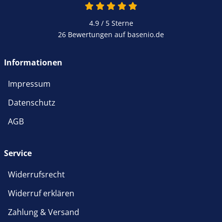
4.9 von 5
4.9 / 5
Sterne
26 Bewertungen auf basenio.de
öffnet in neuem Fenster
Informationen
Impressum
Datenschutz
AGB
Service
Widerrufsrecht
Widerruf erklären
Zahlung & Versand