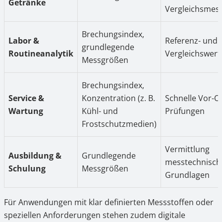
Getränke
Vergleichsmes
Brechungsindex,
Labor &
Referenz- und
grundlegende
Routineanalytik
Vergleichswert
Messgrößen
Brechungsindex,
Service &
Konzentration (z. B.
Schnelle Vor-Or
Wartung
Kühl- und
Prüfungen
Frostschutzmedien)
Vermittlung
Ausbildung &
Grundlegende
messtechnisch
Schulung
Messgrößen
Grundlagen
Für Anwendungen mit klar definierten Messstoffen oder
speziellen Anforderungen stehen zudem digitale