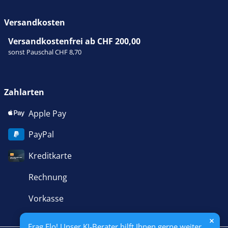
Versandkosten
Versandkostenfrei ab CHF 200,00
sonst Pauschal CHF 8,70
Zahlarten
Apple Pay
PayPal
Kreditkarte
Rechnung
Vorkasse
Frag Flo! Unser KI-Berater hilft Ihnen gerne weiter.