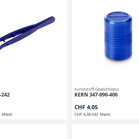
Kunststoff-Gewichtsetui
-242
KERN 347-090-400
CHF 4,05
l. Mwst.
CHF 4,38 inkl. Mwst.