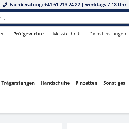
Fachberatung: +41 61 713 74 22 | werktags 7-18 Uhr
er
Prüfgewichte
Messtechnik
Dienstleistungen
Trägerstangen
Handschuhe
Pinzetten
Sonstiges