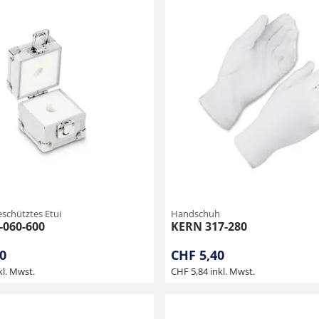
schütztes Etui
Handschuh
-060-600
KERN 317-280
0
CHF 5,40
kl. Mwst.
CHF 5,84 inkl. Mwst.