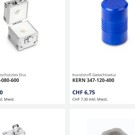
schütztes Etui
Kunststoff-Gewichtsetui
-080-600
KERN 347-120-400
0
CHF 6,75
kl. Mwst.
CHF 7,30 inkl. Mwst.