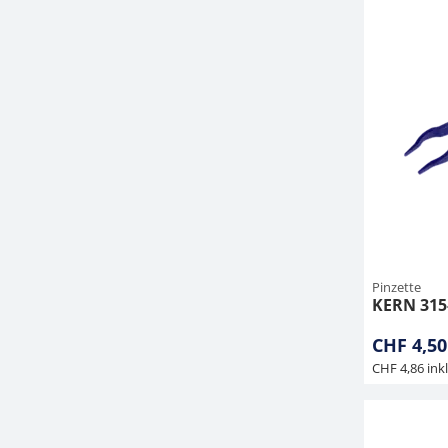
Pinzette
KERN 315
CHF 4,50
CHF 4,86 ink