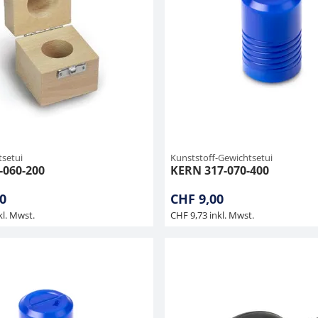
tsetui
Kunststoff-Gewichtsetui
-060-200
KERN 317-070-400
0
CHF 9,00
kl. Mwst.
CHF 9,73 inkl. Mwst.