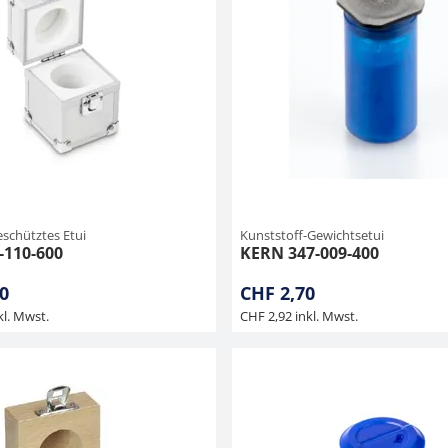
schütztes Etui
Kunststoff-Gewichtsetui
-110-600
KERN 347-009-400
0
CHF 2,70
kl. Mwst.
CHF 2,92 inkl. Mwst.