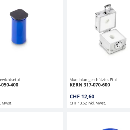
ewichtsetui
Aluminiumgeschütztes Etui
-050-400
KERN 317-070-600
CHF 12,60
l. Mwst.
CHF 13,62 inkl. Mwst.