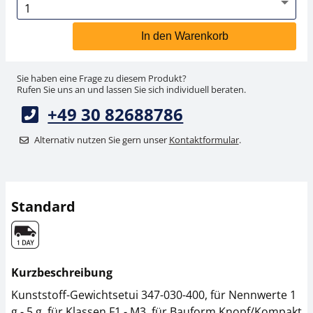
In den Warenkorb
Sie haben eine Frage zu diesem Produkt?
Rufen Sie uns an und lassen Sie sich individuell beraten.
+49 30 82688786
Alternativ nutzen Sie gern unser
Kontaktformular
.
Standard
Kurzbeschreibung
Kunststoff-Gewichtsetui 347-030-400, für Nennwerte 1
g - 5 g, für Klassen F1 - M3, für Bauform Knopf/Kompakt