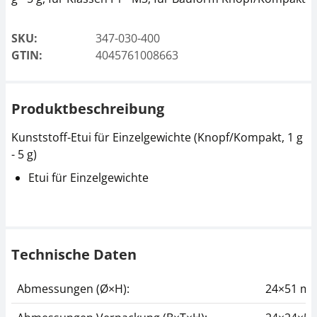
SKU:
347-030-400
GTIN:
4045761008663
Produktbeschreibung
Kunststoff-Etui für Einzelgewichte (Knopf/Kompakt, 1 g
- 5 g)
Etui für Einzelgewichte
Technische Daten
Abmessungen (Ø×H):
24×51 m