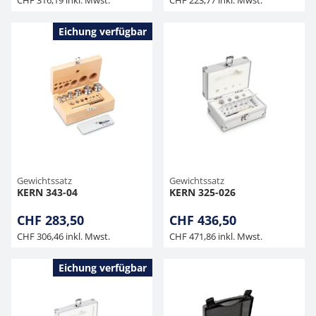
CHF 316,19 inkl. Mwst.
CHF 223,77 inkl. Mwst.
Eichung verfügbar
Gewichtssatz
Gewichtssatz
KERN 343-04
KERN 325-026
CHF 283,50
CHF 436,50
CHF 306,46 inkl. Mwst.
CHF 471,86 inkl. Mwst.
Eichung verfügbar