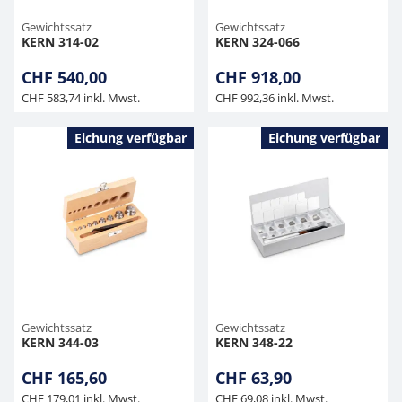
Gewichtssatz
Gewichtssatz
KERN 314-02
KERN 324-066
CHF 540,00
CHF 918,00
CHF 583,74 inkl. Mwst.
CHF 992,36 inkl. Mwst.
Eichung verfügbar
Eichung verfügbar
Gewichtssatz
Gewichtssatz
KERN 344-03
KERN 348-22
CHF 165,60
CHF 63,90
CHF 179,01 inkl. Mwst.
CHF 69,08 inkl. Mwst.