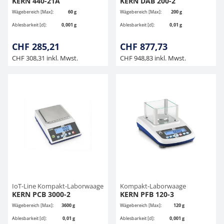
KERN 440-21A
KERN DAB 200-2
Wägebereich [Max]:
60 g
Wägebereich [Max]:
200 g
Ablesbarkeit [d]:
0,001 g
Ablesbarkeit [d]:
0,01 g
CHF 285,21
CHF 877,73
CHF 308,31 inkl. Mwst.
CHF 948,83 inkl. Mwst.
IoT-Line Kompakt-Laborwaage
Kompakt-Laborwaage
KERN PCB 3000-2
KERN PFB 120-3
Wägebereich [Max]:
3600 g
Wägebereich [Max]:
120 g
Ablesbarkeit [d]:
0,01 g
Ablesbarkeit [d]:
0,001 g