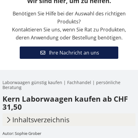
Wir sind hier, um zu helfen.
Benötigen Sie Hilfe bei der Auswahl des richtigen
Produkts?
Kontaktieren Sie uns, wenn Sie Rat zu Produkten,
deren Anwendung oder Bestellung benötigen.
Ihre Nachricht an uns
Laborwaagen günstig kaufen | Fachhandel | persönliche
Beratung
Kern Laborwaagen kaufen ab CHF
31,50
Inhaltsverzeichnis
Autor: Sophie Grober
1.
Was sind Laborwaagen?