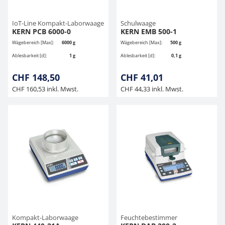
IoT-Line Kompakt-Laborwaage
Schulwaage
KERN PCB 6000-0
KERN EMB 500-1
Wägebereich [Max]:
6000 g
Wägebereich [Max]:
500 g
Ablesbarkeit [d]:
1 g
Ablesbarkeit [d]:
0,1 g
CHF 148,50
CHF 41,01
CHF 160,53 inkl. Mwst.
CHF 44,33 inkl. Mwst.
Kompakt-Laborwaage
Feuchtebestimmer