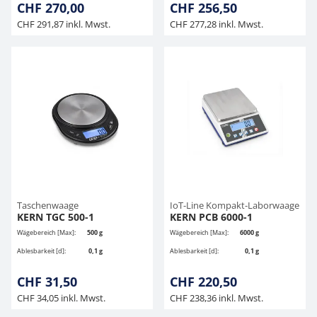
CHF 270,00
CHF 256,50
CHF 291,87 inkl. Mwst.
CHF 277,28 inkl. Mwst.
Taschenwaage
IoT-Line Kompakt-Laborwaage
KERN TGC 500-1
KERN PCB 6000-1
Wägebereich [Max]:
500 g
Wägebereich [Max]:
6000 g
Ablesbarkeit [d]:
0,1 g
Ablesbarkeit [d]:
0,1 g
CHF 31,50
CHF 220,50
CHF 34,05 inkl. Mwst.
CHF 238,36 inkl. Mwst.