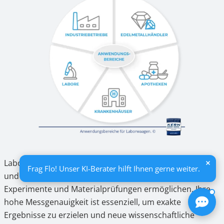
Laborwaagen spielen eine zentrale Rolle in Forschung
Frag Flo! Unser KI-Berater hilft Ihnen gerne weiter.
und Entwicklung, da sie präzise Messungen für
Experimente und Materialprüfungen ermöglichen. Ihre
hohe Messgenauigkeit ist essenziell, um exakte
Ergebnisse zu erzielen und neue wissenschaftliche