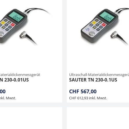
Materialdickenmessgerät
Ultraschall-Materialdickenmessger
N 230-0.01US
SAUTER TN 230-0.1US
00
CHF 567,00
nkl. Mwst.
CHF 612,93 inkl. Mwst.