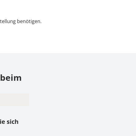
tellung benötigen.
 beim
ich
e sich