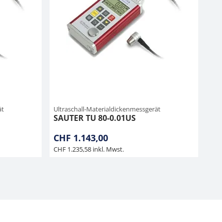
ät
Ultraschall-Materialdickenmessgerät
SAUTER TU 80-0.01US
CHF 1.143,00
CHF 1.235,58 inkl. Mwst.