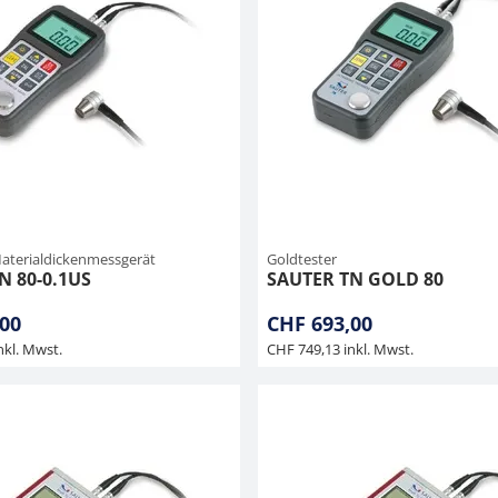
Materialdickenmessgerät
Goldtester
N 80-0.1US
SAUTER TN GOLD 80
00
CHF 693,00
nkl. Mwst.
CHF 749,13 inkl. Mwst.