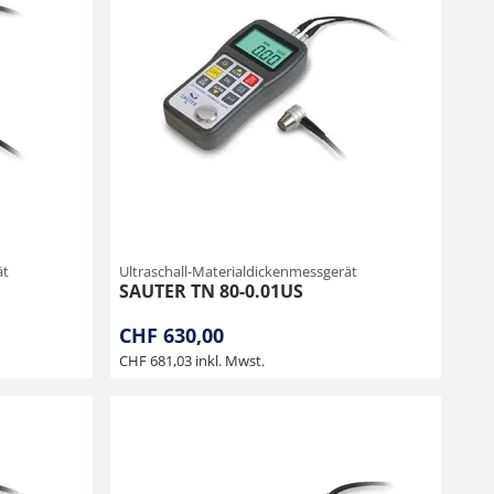
ät
Ultraschall-Materialdickenmessgerät
SAUTER TN 80-0.01US
CHF 630,00
CHF 681,03 inkl. Mwst.