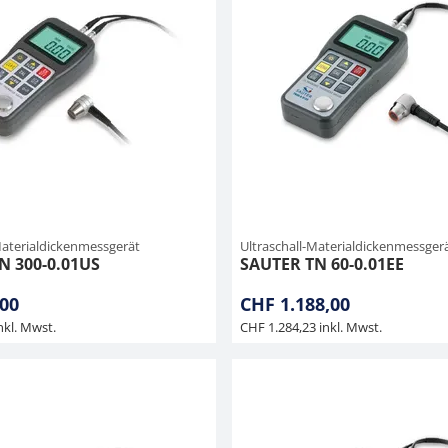
Materialdickenmessgerät
Ultraschall-Materialdickenmessger
N 300-0.01US
SAUTER TN 60-0.01EE
00
CHF 1.188,00
nkl. Mwst.
CHF 1.284,23 inkl. Mwst.