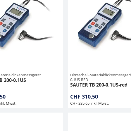
Materialdickenmessgerät
Ultraschall-Materialdickenmessgerä
B 200-0.1US
0.1US-RED
SAUTER TB 200-0.1US-red
50
CHF 310,50
nkl. Mwst.
CHF 335,65 inkl. Mwst.