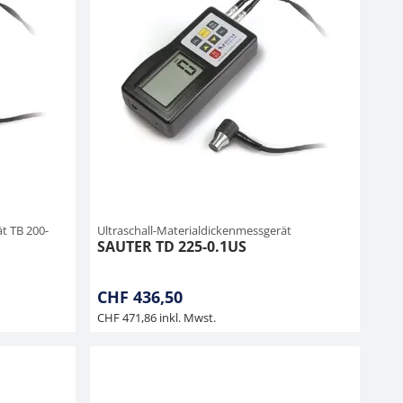
t TB 200-
Ultraschall-Materialdickenmessgerät
SAUTER TD 225-0.1US
CHF 436,50
CHF 471,86 inkl. Mwst.