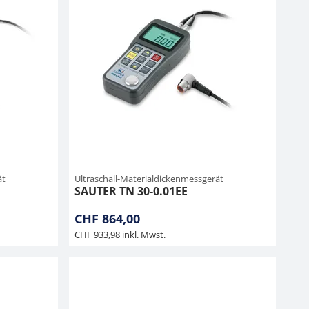
ät
Ultraschall-Materialdickenmessgerät
SAUTER TN 30-0.01EE
CHF 864,00
CHF 933,98 inkl. Mwst.