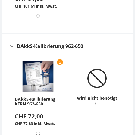
CHF 101,61 inkl. Mwst.
DAkkS-Kalibrierung 962-650
wird nicht benötigt
DAkkS-Kalibrierung
KERN 962-650
CHF 72,00
CHF 77,83 inkl. Mwst.