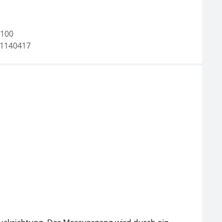
100
1140417