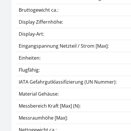
Bruttogewicht ca.:
Display Ziffernhöhe:
Display-Art:
Eingangspannung Netzteil / Strom [Max]:
Einheiten:
Flugfähig:
IATA Gefahrgutklassifizierung (UN Nummer):
Material Gehäuse:
Messbereich Kraft [Max] (N):
Messraumhöhe [Max]:
Nettogewicht ca.: