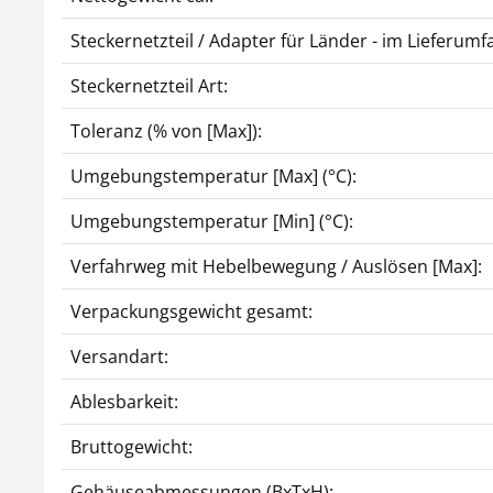
Steckernetzteil / Adapter für Länder - im Lieferumf
Steckernetzteil Art:
Toleranz (% von [Max]):
Umgebungstemperatur [Max] (°C):
Umgebungstemperatur [Min] (°C):
Verfahrweg mit Hebelbewegung / Auslösen [Max]:
Verpackungsgewicht gesamt:
Versandart:
Ablesbarkeit:
Bruttogewicht:
Gehäuseabmessungen (BxTxH):