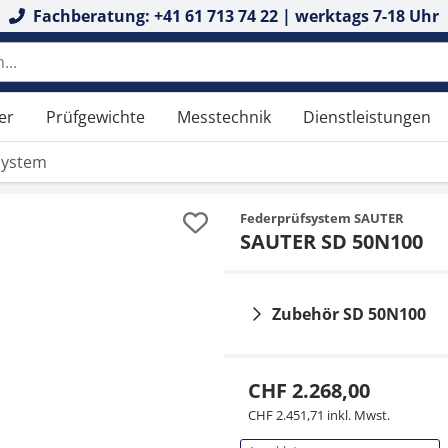
Fachberatung: +41 61 713 74 22 | werktags 7-18 Uhr
er
Prüfgewichte
Messtechnik
Dienstleistungen
system
Federprüfsystem SAUTER
SAUTER SD 50N100
Zubehör SD 50N100
CHF 2.268,00
CHF 2.451,71 inkl. Mwst.