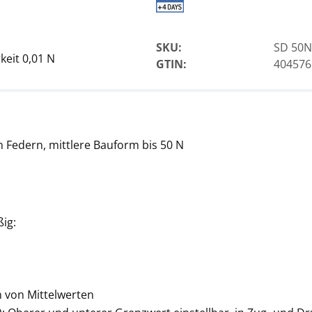
SKU:
SD 50N
keit 0,01 N
GTIN:
404576
 Federn, mittlere Bauform bis 50 N
ig:
n von Mittelwerten