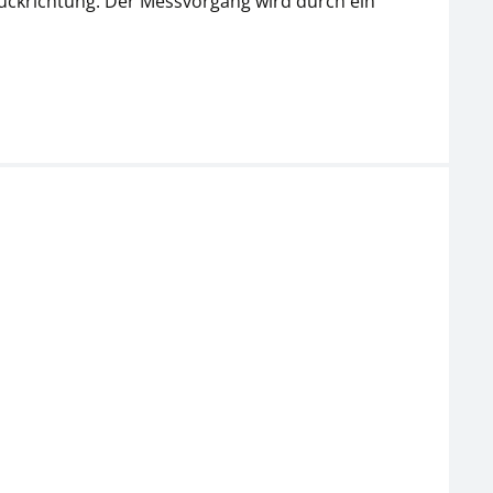
ruckrichtung. Der Messvorgang wird durch ein