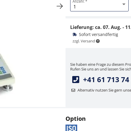
Anzahl:
Netzteil KERN YKK-01
CHF 44,10
Lieferung: ca.
07. Aug. - 11
CHF 47,67 inkl. Mwst.
Sofort versandfertig
zzgl. Versand
Sie haben eine Frage zu diesem Pr
Rufen Sie uns an und lassen Sie sich
+41 61 713 74
Alternativ nutzen Sie gern uns
Option