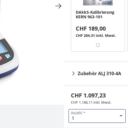
DAkkS-Kalibrierung
KERN 963-101
CHF 189,00
CHF 204,31 inkl. Mwst.
Zubehör ALJ 310-4A
CHF 1.097,23
CHF 1.186,11 inkl. Mwst.
Anzahl:
Antivibrationstisch