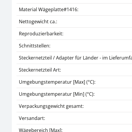
Material Wägeplatte#1416:
Nettogewicht ca.:
Reproduzierbarkeit:
Schnittstellen:
Steckernetzteil / Adapter für Länder - im Lieferumf
Steckernetzteil Art:
Umgebungstemperatur [Max] (°C):
Umgebungstemperatur [Min] (°C):
Verpackungsgewicht gesamt:
Versandart:
Wägebereich [Max]: