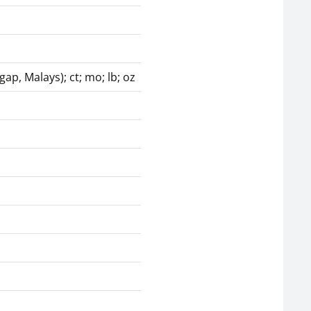
ingap, Malays); ct; mo; lb; oz