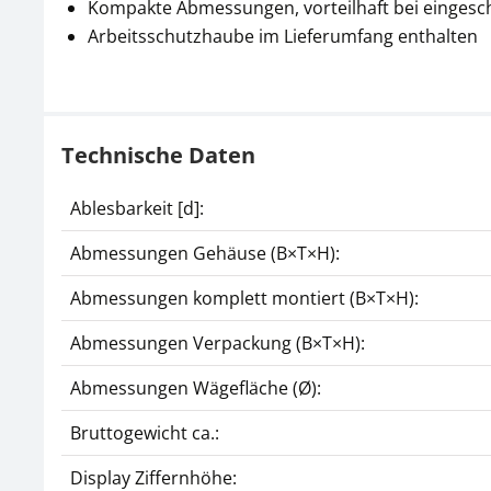
Kompakte Abmessungen, vorteilhaft bei eingesch
Arbeitsschutzhaube im Lieferumfang enthalten
Technische Daten
Ablesbarkeit [d]:
Abmessungen Gehäuse (B×T×H):
Abmessungen komplett montiert (B×T×H):
Abmessungen Verpackung (B×T×H):
Abmessungen Wägefläche (Ø):
Bruttogewicht ca.:
Display Ziffernhöhe: