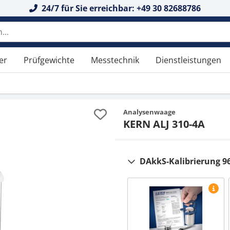
24/7 für Sie erreichbar: +49 30 82688786
er
Prüfgewichte
Messtechnik
Dienstleistungen
Analysenwaage
KERN ALJ 310-4A
DAkkS-Kalibrierung 9