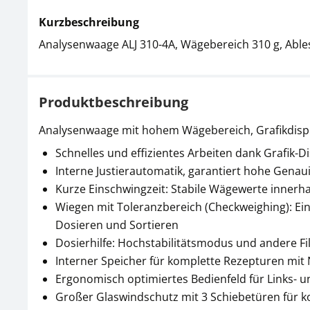
Kurzbeschreibung
Analysenwaage ALJ 310-4A, Wägebereich 310 g, Ables
Produktbeschreibung
Analysenwaage mit hohem Wägebereich, Grafikdispl
Schnelles und effizientes Arbeiten dank Grafik-Di
Interne Justierautomatik, garantiert hohe Gena
Kurze Einschwingzeit: Stabile Wägewerte innerh
Wiegen mit Toleranzbereich (Checkweighing): Ein
Dosieren und Sortieren
Dosierhilfe: Hochstabilitätsmodus und andere Fi
Interner Speicher für komplette Rezepturen mit
Ergonomisch optimiertes Bedienfeld für Links- 
Großer Glaswindschutz mit 3 Schiebetüren fü