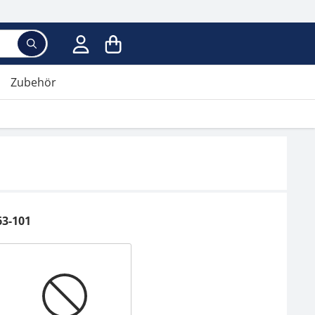
Zubehör
63-101