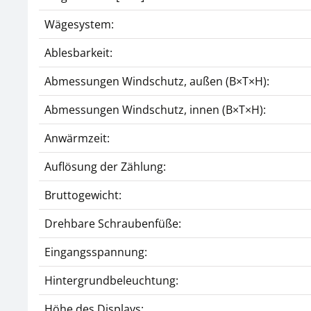
Wägesystem:
Ablesbarkeit:
Abmessungen Windschutz, außen (B×T×H):
Abmessungen Windschutz, innen (B×T×H):
Anwärmzeit:
Auflösung der Zählung:
Bruttogewicht:
Drehbare Schraubenfüße:
Eingangsspannung:
Hintergrundbeleuchtung:
Höhe des Displays: