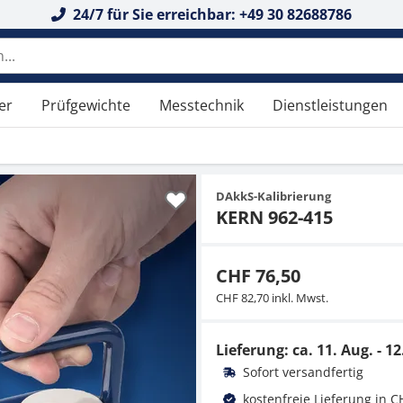
24/7 für Sie erreichbar: +49 30 82688786
er
Prüfgewichte
Messtechnik
Dienstleistungen
DAkkS-Kalibrierung
KERN 962-415
CHF 76,50
CHF 82,70 inkl. Mwst.
Lieferung: ca.
11. Aug. - 12
Sofort versandfertig
kostenfreie Lieferung in C