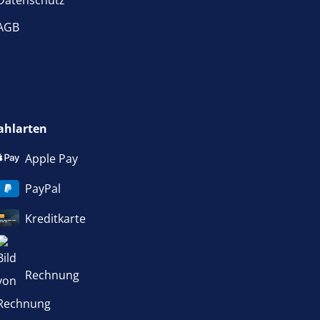
Datenschutz
AGB
ahlarten
Apple Pay
PayPal
Kreditkarte
Rechnung