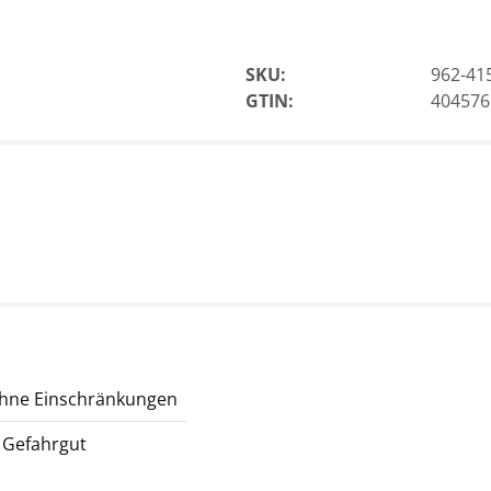
SKU:
962-41
GTIN:
404576
ohne Einschränkungen
 Gefahrgut