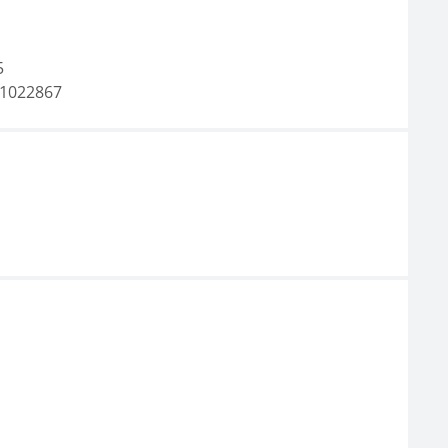
5
1022867