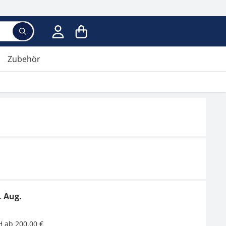
Zubehör
. Aug.
H ab 200,00 €