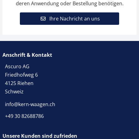
deren Anwendung oder Bestellung benötigen.
Ihre Nachricht an uns
Anschrift & Kontakt
Ascuro AG
Friedhofweg 6
4125 Riehen
Schweiz
info@kern-waagen.ch
+49 30 82688786
Unsere Kunden sind zufrieden