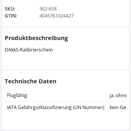
SKU:
962-658
GTIN:
4045761024427
Produktbeschreibung
DAkkS-Kalibrierschein
Technische Daten
Flugfähig:
ja, ohne
IATA Gefahrgutklassifizierung (UN Nummer):
kein Gefa