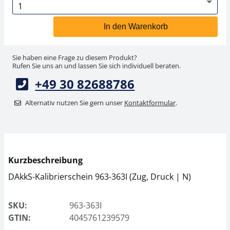
In den Warenkorb
Sie haben eine Frage zu diesem Produkt?
Rufen Sie uns an und lassen Sie sich individuell beraten.
+49 30 82688786
Alternativ nutzen Sie gern unser
Kontaktformular
.
Kurzbeschreibung
DAkkS-Kalibrierschein 963-363I (Zug, Druck | N)
SKU:
963-363I
GTIN:
4045761239579