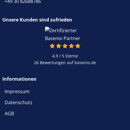
+49 30 82688786
Unsere Kunden sind zufrieden
4.9 von 5
4.9 / 5
Sterne
26 Bewertungen auf basenio.de
öffnet in neuem Fenster
Informationen
Impressum
Datenschutz
AGB