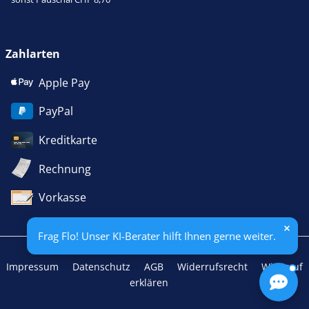
Zahlarten
Apple Pay
PayPal
Kreditkarte
Rechnung
Vorkasse
Frag Flo! Unser KI-Berater hilft Ihnen gerne weiter.
Impressum
Datenschutz
AGB
Widerrufsrecht
Widerruf
erklären