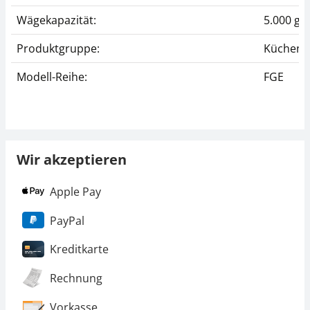
Wägekapazität:
5.000 g
Produktgruppe:
Küchen 
Modell-Reihe:
FGE
Wir akzeptieren
Apple Pay
PayPal
Kreditkarte
Rechnung
Vorkasse