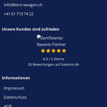
info@kern-waagen.ch
+41 61 713 74 22
Unsere Kunden sind zufrieden
4.9 von 5
4.9 / 5
Sterne
26 Bewertungen auf basenio.de
öffnet in neuem Fenster
Informationen
Impressum
Datenschutz
AGB