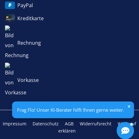
PayPal
Kreditkarte
Rechnung
Vorkasse
Frag Flo! Unser KI-Berater hilft Ihnen gerne weiter.
Impressum
Datenschutz
AGB
Widerrufsrecht
Widerruf
erklären