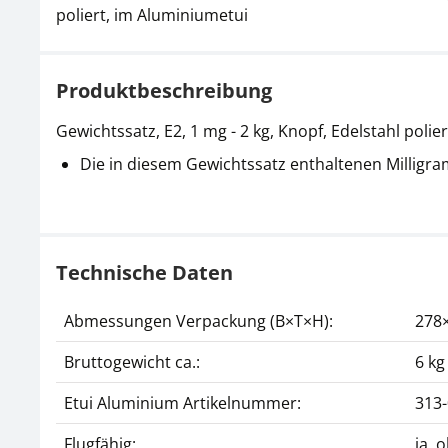
poliert, im Aluminiumetui
Produktbeschreibung
Gewichtssatz, E2, 1 mg - 2 kg, Knopf, Edelstahl poli
Die in diesem Gewichtssatz enthaltenen Milligra
Technische Daten
Abmessungen Verpackung (B×T×H):
278
Bruttogewicht ca.:
6 kg
Etui Aluminium Artikelnummer:
313
Flugfähig:
ja, 