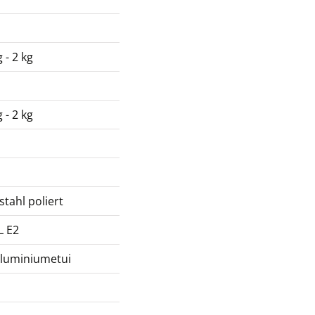
 - 2 kg
 - 2 kg
stahl poliert
L E2
Aluminiumetui