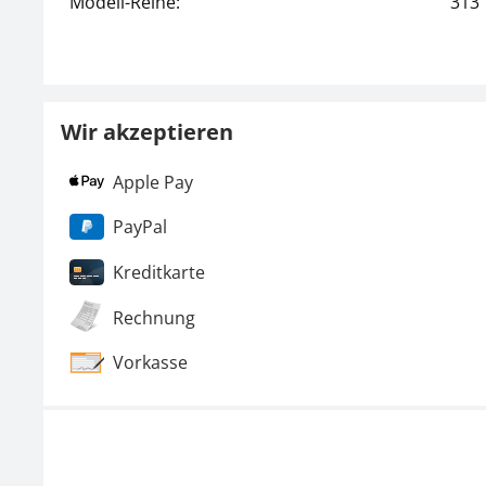
Modell-Reihe:
313
Wir akzeptieren
Apple Pay
PayPal
Kreditkarte
Rechnung
Vorkasse