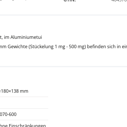
ert, im Aluminiumetui
mm Gewichte (Stückelung 1 mg - 500 mg) befinden sich in e
×180×138 mm
-070-600
ohne Einschränkungen