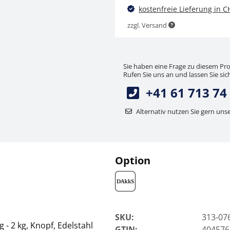
CHF 183,88 inkl. Mwst.
kostenfreie Lieferung in C
zzgl. Versand
Sie haben eine Frage zu diesem Pr
Rufen Sie uns an und lassen Sie sich
+41 61 713 74
Alternativ nutzen Sie gern uns
Option
SKU:
313-07
- 2 kg, Knopf, Edelstahl
GTIN:
404576