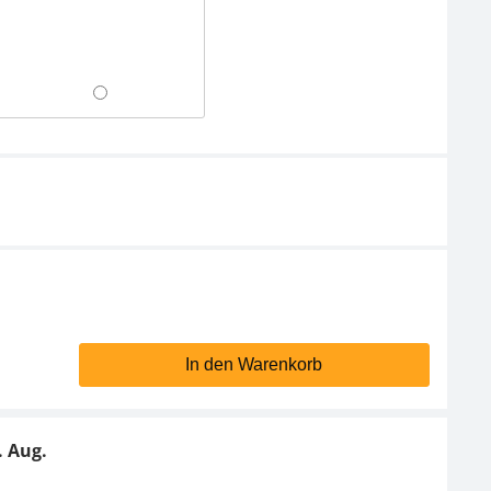
In den Warenkorb
. Aug.