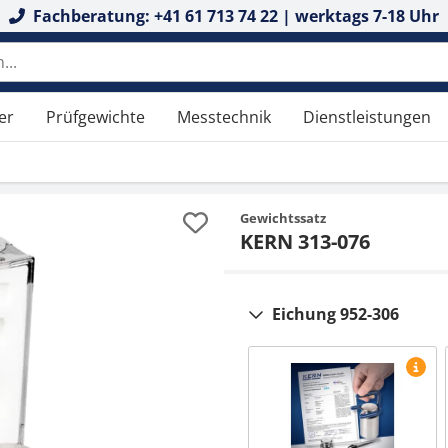
Fachberatung: +41 61 713 74 22 | werktags 7-18 Uhr
er
Prüfgewichte
Messtechnik
Dienstleistungen
Gewichtssatz
KERN 313-076
Eichung 952-306