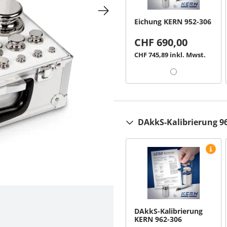
Eichung KERN 952-306
CHF 690,00
CHF 745,89 inkl. Mwst.
DAkkS-Kalibrierung 9
DAkkS-Kalibrierung
KERN 962-306