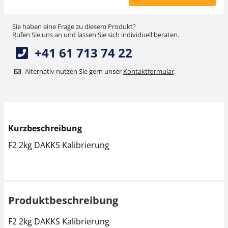
Sie haben eine Frage zu diesem Produkt?
Rufen Sie uns an und lassen Sie sich individuell beraten.
+41 61 713 74 22
Alternativ nutzen Sie gern unser
Kontaktformular
.
Kurzbeschreibung
F2 2kg DAKKS Kalibrierung
Produktbeschreibung
F2 2kg DAKKS Kalibrierung