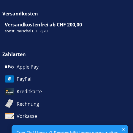
Versandkosten
Versandkostenfrei ab CHF 200,00
sonst Pauschal CHF 8,70
Zahlarten
Apple Pay
PayPal
Kreditkarte
Rechnung
Vorkasse
Frag Flo! Unser KI-Berater hilft Ihnen gerne weiter.