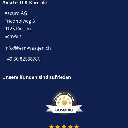
Anschrift & Kontakt
Ascuro AG
Friedhofweg 6
4125 Riehen
Schweiz
info@kern-waagen.ch
+49 30 82688786
Unsere Kunden sind zufrieden
4.9 von 5