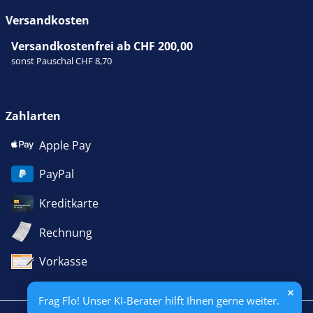
Versandkosten
Versandkostenfrei ab CHF 200,00
sonst Pauschal CHF 8,70
Zahlarten
Apple Pay
PayPal
Kreditkarte
Rechnung
Vorkasse
Frag Flo! Unser KI-Berater hilft Ihnen gerne weiter.