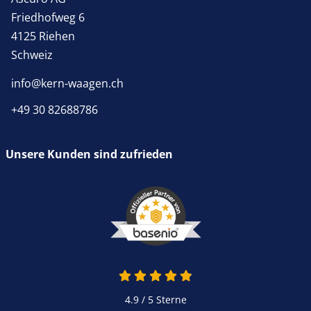
Friedhofweg 6
4125 Riehen
Schweiz
info@kern-waagen.ch
+49 30 82688786
Unsere Kunden sind zufrieden
4.9 von 5
4.9 / 5
Sterne