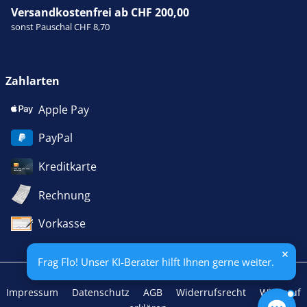
Versandkostenfrei ab CHF 200,00
sonst Pauschal CHF 8,70
Zahlarten
Apple Pay
PayPal
Kreditkarte
Rechnung
Vorkasse
Frag Flo! Unser KI-Berater hilft Ihnen gerne weiter.
Impressum
Datenschutz
AGB
Widerrufsrecht
Widerruf