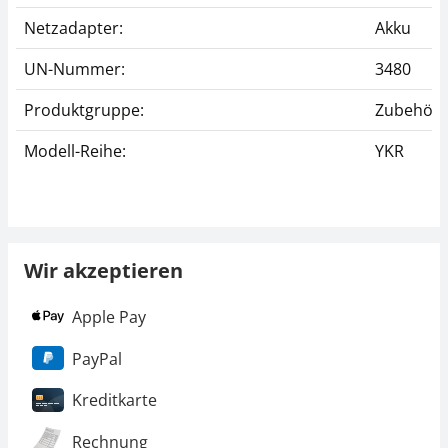
Netzadapter:
Akku
UN-Nummer:
3480
Produktgruppe:
Zubehör (
Modell-Reihe:
YKR
Wir akzeptieren
Apple Pay
PayPal
Kreditkarte
Rechnung