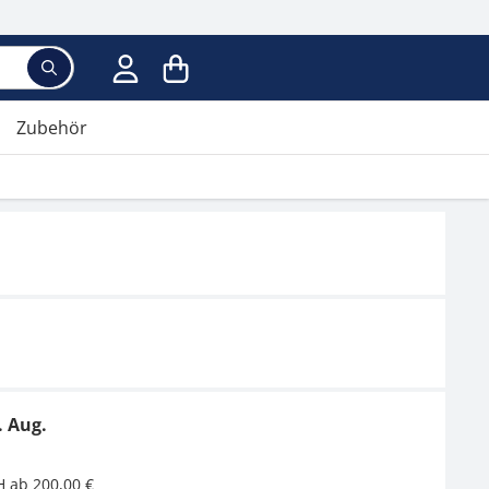
Zubehör
. Aug.
H ab 200,00 €