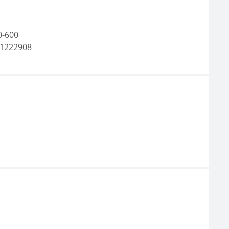
0-600
1222908