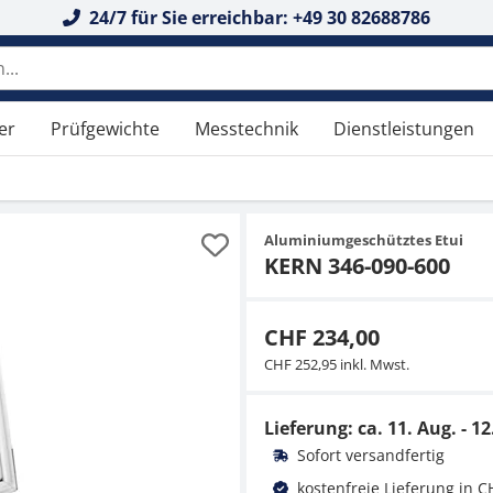
24/7 für Sie erreichbar: +49 30 82688786
er
Prüfgewichte
Messtechnik
Dienstleistungen
Aluminiumgeschütztes Etui
KERN 346-090-600
CHF 234,00
CHF 252,95 inkl. Mwst.
Lieferung: ca.
11. Aug. - 12
Sofort versandfertig
kostenfreie Lieferung in C