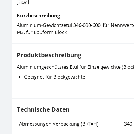
Kurzbeschreibung
Aluminium-Gewichtsetui 346-090-600, für Nennwerte 5
M3, für Bauform Block
Produktbeschreibung
Aluminiumgeschütztes Etui für Einzelgewichte (Block
Geeignet für Blockgewichte
Technische Daten
Abmessungen Verpackung (B×T×H):
340