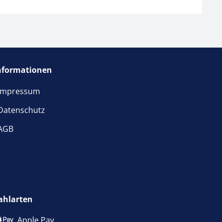
nformationen
Impressum
Datenschutz
AGB
ahlarten
Apple Pay