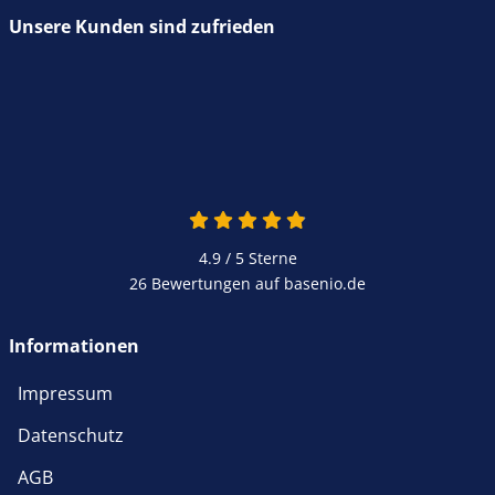
Unsere Kunden sind zufrieden
4.9 von 5
4.9 / 5
Sterne
26 Bewertungen auf basenio.de
öffnet in neuem Fenster
Informationen
Impressum
Datenschutz
AGB