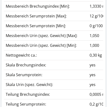
Messbereich Brechungsindex [Min]:
1,3330 n
Messbereich Serumprotein [Max]:
12 g/100 
Messbereich Serumprotein [Min]:
0 g/100 m
Messbereich Urin (spez. Gewicht) [Max]:
1,050
Messbereich Urin (spez. Gewicht) [Min]:
1,000
Nettogewicht ca.:
0,30 kg
Skala Brechungsindex:
yes
Skala Serumprotein:
yes
Skala Urin (spez. Gewicht):
yes
Teilung Brechungsindex:
0,0005 n
Teilung Serumprotein:
0,2 g/100