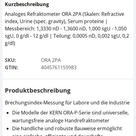
Kurzbeschreibung
Analoges Refraktometer ORA 2PA (Skalen: Refractive
index, Urine (spec. gravity), Serum proteine |
Messbereich: 1,3330 nD - 1,3600 nD, 1,000 sgU - 1,050
sgU, 0 g/dl - 12 g/dl | Teilung: 0,0005 nD, 0,002 sgU, 0,2
g/dl)
SKU:
ORA 2PA
GTIN:
4045761159983
Produktbeschreibung
Brechungsindex-Messung für Labore und die Industrie
Die Modelle der KERN ORA-P-Serie sind universelle,
wartungsfreie analoge Handrefraktometer
Die handliche und robuste Bauweise ermöglicht