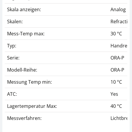
Skala anzeigen:
Analog
Skalen:
Refractiv
Mess-Temp max:
30 °C
Typ:
Handrefr
Serie:
ORA-P
Modell-Reihe:
ORA-P
Messung Temp min:
10 °C
ATC:
Yes
Lagertemperatur Max:
40 °C
Messverfahren:
Lichtbre