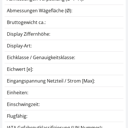
Abmessungen Wägefläche (Ø):
Bruttogewicht ca.:
Display Ziffernhöhe:
Display-Art:
Eichklasse / Genauigkeitsklasse:
Eichwert [e]:
Eingangspannung Netzteil / Strom [Max]:
Einheiten:
Einschwingzeit:
Flugfähig:
IATA Gefahrgutklassifizierung (UN Nummer):