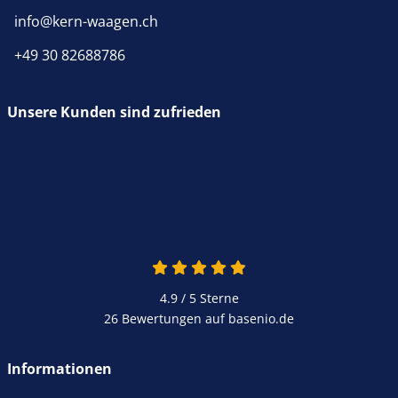
info@kern-waagen.ch
+49 30 82688786
Unsere Kunden sind zufrieden
4.9 von 5
4.9 / 5
Sterne
26 Bewertungen auf basenio.de
öffnet in neuem Fenster
Informationen