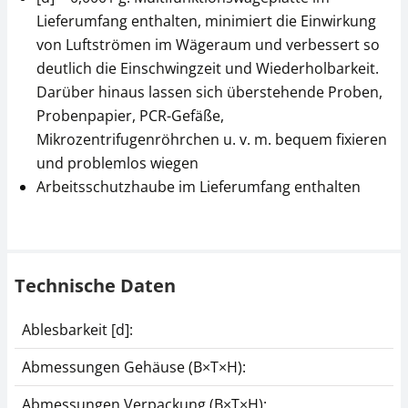
Lieferumfang enthalten, minimiert die Einwirkung
von Luftströmen im Wägeraum und verbessert so
deutlich die Einschwingzeit und Wiederholbarkeit.
Darüber hinaus lassen sich überstehende Proben,
Probenpapier, PCR-Gefäße,
Mikrozentrifugenröhrchen u. v. m. bequem fixieren
und problemlos wiegen
Arbeitsschutzhaube im Lieferumfang enthalten
Technische Daten
Ablesbarkeit [d]:
Abmessungen Gehäuse (B×T×H):
Abmessungen Verpackung (B×T×H):