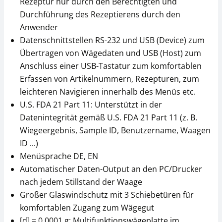
Rezeptur nur durch den Berechtigten und
Durchführung des Rezeptierens durch den
Anwender
Datenschnittstellen RS-232 und USB (Device) zum
Übertragen von Wägedaten und USB (Host) zum
Anschluss einer USB-Tastatur zum komfortablen
Erfassen von Artikelnummern, Rezepturen, zum
leichteren Navigieren innerhalb des Menüs etc.
U.S. FDA 21 Part 11: Unterstützt in der
Datenintegrität gemäß U.S. FDA 21 Part 11 (z. B.
Wiegeergebnis, Sample ID, Benutzername, Waagen
ID ...)
Menüsprache DE, EN
Automatischer Daten-Output an den PC/Drucker
nach jedem Stillstand der Waage
Großer Glaswindschutz mit 3 Schiebetüren für
komfortablen Zugang zum Wägegut
[d] = 0,0001 g: Multifunktionswägeplatte im