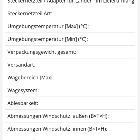
Steckernetzteil / Adapter für Länder - im Lieferumfang:
Steckernetzteil Art:
Umgebungstemperatur [Max] (°C):
Umgebungstemperatur [Min] (°C):
Verpackungsgewicht gesamt:
Versandart:
Wägebereich [Max]:
Wägesystem:
Ablesbarkeit:
Abmessungen Windschutz, außen (B×T×H):
Abmessungen Windschutz, innen (B×T×H):