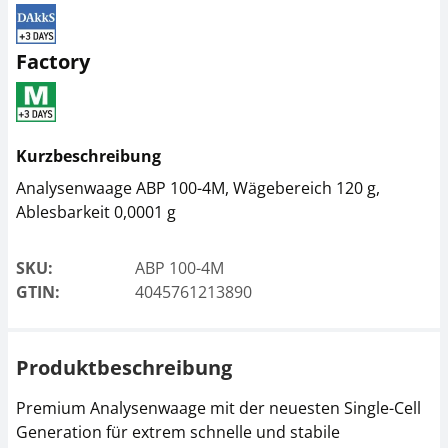
Antivibrationsplatte
Thermodrucker KERN
KERN YPS-04
YKH-01
Factory
CHF 684,00
CHF 378,00
CHF 739,40 inkl. Mwst.
CHF 408,62 inkl. Mwst.
Kurzbeschreibung
Analysenwaage ABP 100-4M, Wägebereich 120 g,
Ablesbarkeit 0,0001 g
SKU:
ABP 100-4M
GTIN:
4045761213890
Dot-Matrix Drucker
Ionisator KERN ABP-
KERN YKG-01
A01
Produktbeschreibung
CHF 531,00
CHF 1.791,00
CHF 574,01 inkl. Mwst.
CHF 1.936,07 inkl. Mwst.
Premium Analysenwaage mit der neuesten Single-Cell
Generation für extrem schnelle und stabile