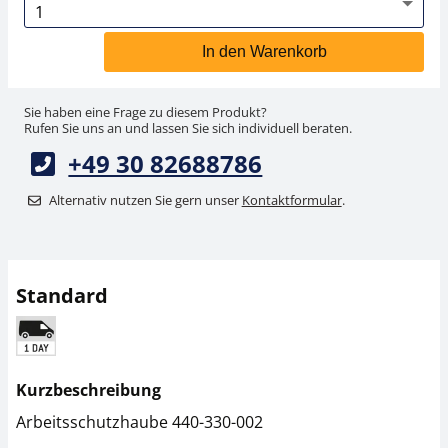
In den Warenkorb
Sie haben eine Frage zu diesem Produkt?
Rufen Sie uns an und lassen Sie sich individuell beraten.
+49 30 82688786
Alternativ nutzen Sie gern unser
Kontaktformular
.
Standard
Kurzbeschreibung
Arbeitsschutzhaube 440-330-002