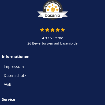
4.9 von 5
4.9 / 5
Sterne
26 Bewertungen auf basenio.de
öffnet in neuem Fenster
Informationen
Impressum
Datenschutz
AGB
Service