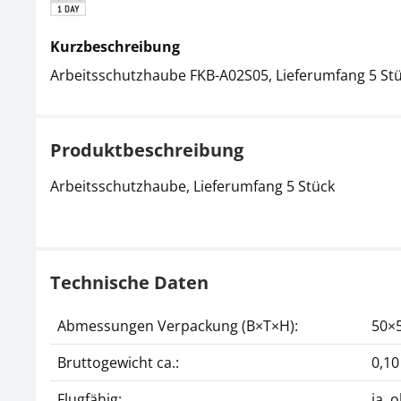
Kurzbeschreibung
Arbeitsschutzhaube FKB-A02S05, Lieferumfang 5 St
Produktbeschreibung
Arbeitsschutzhaube, Lieferumfang 5 Stück
Technische Daten
Abmessungen Verpackung (B×T×H):
50×
Bruttogewicht ca.:
0,10
Flugfähig:
ja, 