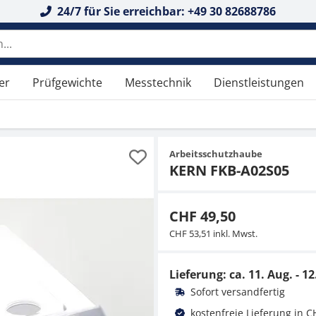
24/7 für Sie erreichbar: +49 30 82688786
er
Prüfgewichte
Messtechnik
Dienstleistungen
Arbeitsschutzhaube
KERN FKB-A02S05
CHF 49,50
CHF 53,51 inkl. Mwst.
Lieferung: ca.
11. Aug. - 12
Sofort versandfertig
kostenfreie Lieferung in C