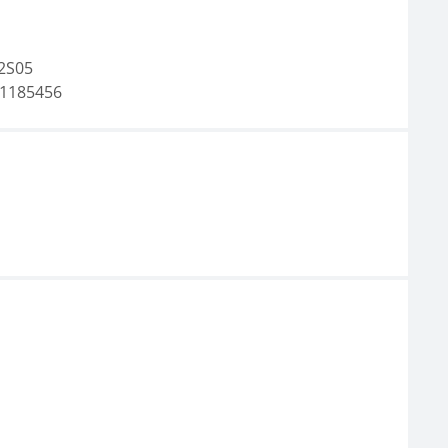
2S05
1185456