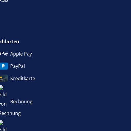
AGB
ahlarten
Apple Pay
PayPal
Kreditkarte
Rechnung