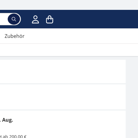
Zubehör
. Aug.
H ab 200,00 €