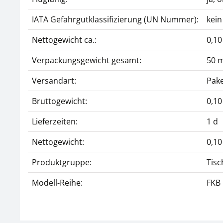
IATA Gefahrgutklassifizierung (UN Nummer):
kein
Nettogewicht ca.:
0,10
Verpackungsgewicht gesamt:
50 
Versandart:
Pake
Bruttogewicht:
0,10
Lieferzeiten:
1 d
Nettogewicht:
0,10
Produktgruppe:
Tis
Modell-Reihe:
FKB