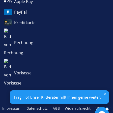
Apple Pay
PayPal
Kreditkarte
Rechnung
Vorkasse
Frag Flo! Unser KI-Berater hilft Ihnen gerne weiter.
Impressum
Datenschutz
AGB
Widerrufsrecht
Widerruf