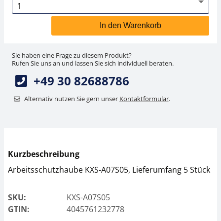
In den Warenkorb
Sie haben eine Frage zu diesem Produkt?
Rufen Sie uns an und lassen Sie sich individuell beraten.
+49 30 82688786
Alternativ nutzen Sie gern unser
Kontaktformular
.
Kurzbeschreibung
Arbeitsschutzhaube KXS-A07S05, Lieferumfang 5 Stück
SKU:
KXS-A07S05
GTIN:
4045761232778