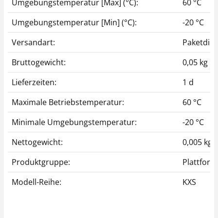
Umgebungstemperatur [Max] (°C):
60 °C
Umgebungstemperatur [Min] (°C):
-20 °C
Versandart:
Paketdien
Bruttogewicht:
0,05 kg
Lieferzeiten:
1 d
Maximale Betriebstemperatur:
60 °C
Minimale Umgebungstemperatur:
-20 °C
Nettogewicht:
0,005 kg
Produktgruppe:
Plattfor
Modell-Reihe:
KXS