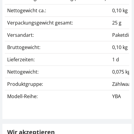
Nettogewicht ca.:
0,10 kg
Verpackungsgewicht gesamt:
25 g
Versandart:
Paketdien
Bruttogewicht:
0,10 kg
Lieferzeiten:
1 d
Nettogewicht:
0,075 kg
Produktgruppe:
Zählwaag
Modell-Reihe:
YBA
Wir akzeptieren