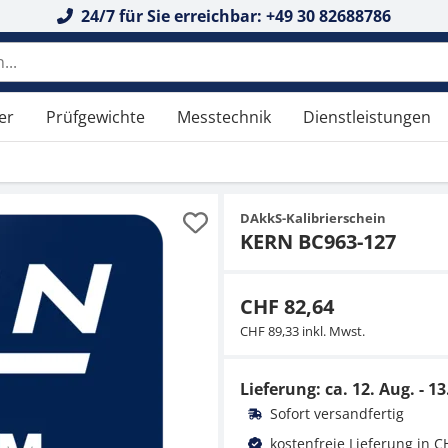
24/7 für Sie erreichbar: +49 30 82688786
er
Prüfgewichte
Messtechnik
Dienstleistungen
DAkkS-Kalibrierschein
KERN BC963-127
CHF 82,64
CHF 89,33 inkl. Mwst.
Lieferung: ca.
12. Aug. - 13
Sofort versandfertig
kostenfreie Lieferung in C