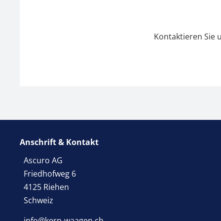
Kontaktieren Sie 
Anschrift & Kontakt
Ascuro AG
Friedhofweg 6
4125 Riehen
Schweiz
info@kern-waagen.ch