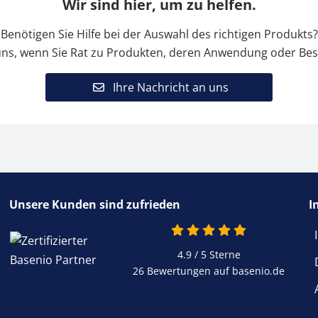
Wir sind hier, um zu helfen.
Benötigen Sie Hilfe bei der Auswahl des richtigen Produkts?
uns, wenn Sie Rat zu Produkten, deren Anwendung oder Bes
Ihre Nachricht an uns
Unsere Kunden sind zufrieden
I
4.9 / 5
Sterne
26 Bewertungen auf basenio.de