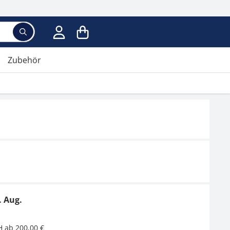
Zubehör
. Aug.
H ab 200,00 €