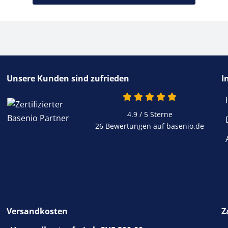
Unsere Kunden sind zufrieden
I
4.9 / 5
Sterne
26 Bewertungen auf basenio.de
Versandkosten
Z