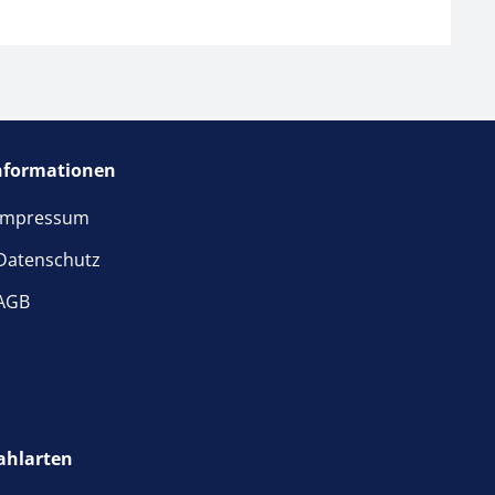
nformationen
Impressum
Datenschutz
AGB
ahlarten