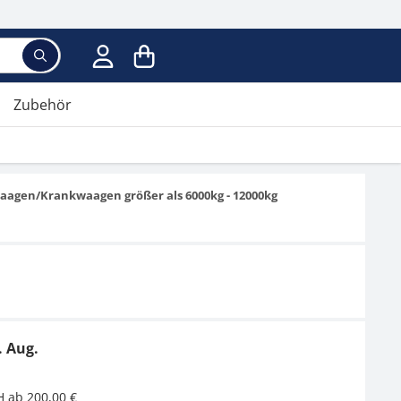
Zubehör
aagen/Krankwaagen größer als 6000kg - 12000kg
. Aug.
H ab 200,00 €