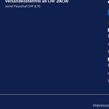
Versandkostenfrei ab CHF 200,00
sonst Pauschal CHF 8,70
Impress