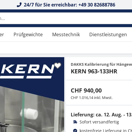
24/7 für Sie erreichbar: +49 30 82688786
er
Prüfgewichte
Messtechnik
Dienstleistungen
DAKKS Kalibrierung für Hängew
KERN 963-133HR
CHF 940,00
CHF 1.016,14 inkl. Mwst.
Lieferung: ca.
12. Aug. - 13
Sofort versandfertig
kostenfreie Lieferung in C