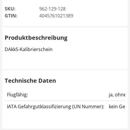
SKU:
962-129-128
GTIN:
4045761021389
Produktbeschreibung
DAkkS-Kalibrierschein
Technische Daten
Flugfähig:
ja, ohne
IATA Gefahrgutklassifizierung (UN Nummer):
kein Gefa