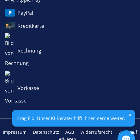
PayPal
Kreditkarte
Rechnung
Vorkasse
Frag Flo! Unser KI-Berater hilft Ihnen gerne weiter.
Impressum
Datenschutz
AGB
Widerrufsrecht
Widerruf
erklären