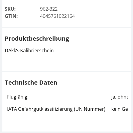
SKU:
962-322
GTIN:
4045761022164
Produktbeschreibung
DAkkS-Kalibrierschein
Technische Daten
Flugfähig:
ja, ohne
IATA Gefahrgutklassifizierung (UN Nummer):
kein Gefa