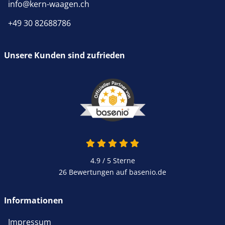
info@kern-waagen.ch
+49 30 82688786
Unsere Kunden sind zufrieden
4.9 von 5
4.9 / 5
Sterne
26 Bewertungen auf basenio.de
öffnet in neuem Fenster
Informationen
Impressum