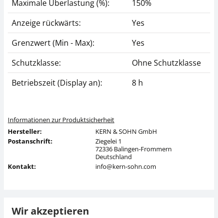
Maximale Überlastung (%):
150%
Anzeige rückwärts:
Yes
Grenzwert (Min - Max):
Yes
Schutzklasse:
Ohne Schutzklasse
Betriebszeit (Display an):
8 h
Informationen zur Produktsicherheit
Hersteller:
KERN & SOHN GmbH
Postanschrift:
Ziegelei 1
72336 Balingen-Frommern
Deutschland
Kontakt:
info@kern-sohn.com
Wir akzeptieren