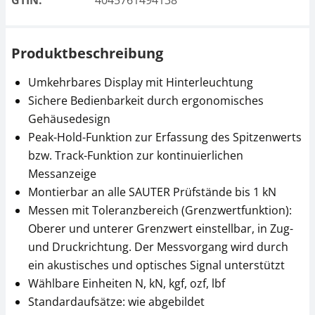
GTIN:
4045761494138
Produktbeschreibung
Umkehrbares Display mit Hinterleuchtung
Sichere Bedienbarkeit durch ergonomisches
Gehäusedesign
Peak-Hold-Funktion zur Erfassung des Spitzenwerts
bzw. Track-Funktion zur kontinuierlichen
Messanzeige
Montierbar an alle SAUTER Prüfstände bis 1 kN
Messen mit Toleranzbereich (Grenzwertfunktion):
Oberer und unterer Grenzwert einstellbar, in Zug-
und Druckrichtung. Der Messvorgang wird durch
ein akustisches und optisches Signal unterstützt
Wählbare Einheiten N, kN, kgf, ozf, lbf
Standardaufsätze: wie abgebildet