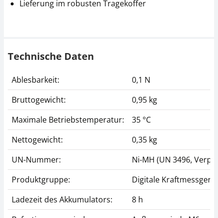
Lieferung im robusten Tragekoffer
Technische Daten
Ablesbarkeit:
0,1 N
Bruttogewicht:
0,95 kg
Maximale Betriebstemperatur:
35 °C
Nettogewicht:
0,35 kg
UN-Nummer:
Ni-MH (UN 3496, Verpack
Produktgruppe:
Digitale Kraftmessgerät
Ladezeit des Akkumulators:
8 h