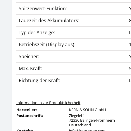
Spitzenwert-Funktion:
Ladezeit des Akkumulators:
Typ der Anzeige:
Betriebszeit (Display aus):
Speicher:
Max. Kraft:
Richtung der Kraft:
Informationen zur Produktsicherheit
Hersteller:
KERN & SOHN GmbH
Postanschrift:
Ziegelei 1
72336 Balingen-Frommern
Deutschland
Kontakt:
info@kern-sohn.com