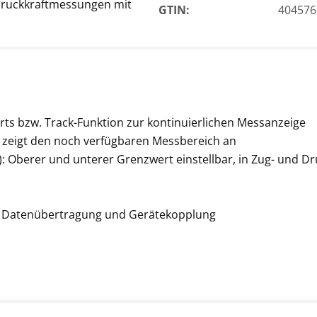
 Druckkraftmessungen mit
GTIN:
404576
rts bzw. Track-Funktion zur kontinuierlichen Messanzeige
 zeigt den noch verfügbaren Messbereich an
: Oberer und unterer Grenzwert einstellbar, in Zug- und D
len Datenübertragung und Gerätekopplung