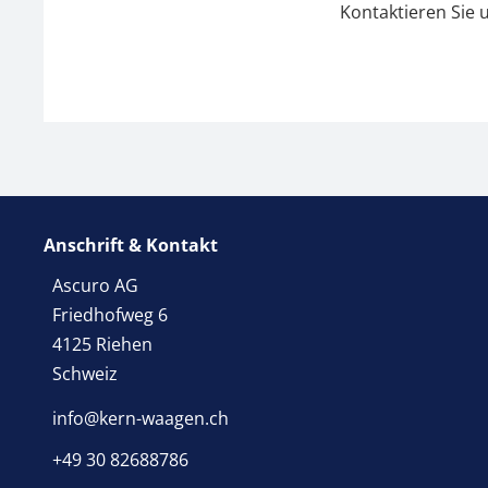
Kontaktieren Sie 
Anschrift & Kontakt
Ascuro AG
Friedhofweg 6
4125 Riehen
Schweiz
info@kern-waagen.ch
+49 30 82688786