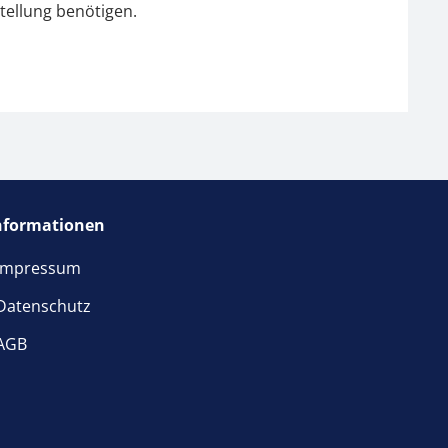
tellung benötigen.
nformationen
Impressum
Datenschutz
AGB
ster