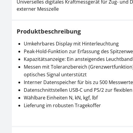
Universelles digitales Kraftmessgerät für Zug- und
externer Messzelle
Produktbeschreibung
Umkehrbares Display mit Hinterleuchtung
Peak-Hold-Funktion zur Erfassung des Spitzenwe
Kapazitätsanzeige: Ein ansteigendes Leuchtband
Messen mit Toleranzbereich (Grenzwertfunktion)
optisches Signal unterstützt
Interner Datenspeicher für bis zu 500 Messwerte
Datenschnittstellen USB-C und PS/2 zur flexib
Wählbare Einheiten N, kN, kgf, lbf
Lieferung im robusten Tragekoffer