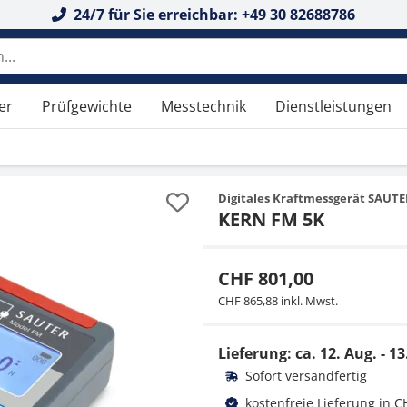
24/7 für Sie erreichbar: +49 30 82688786
 durchsuchen
er
Prüfgewichte
Messtechnik
Dienstleistungen
Digitales Kraftmessgerät SAUT
KERN FM 5K
CHF 801,00
CHF 865,88 inkl. Mwst.
Lieferung: ca.
12. Aug. - 13
Sofort versandfertig
kostenfreie Lieferung in C