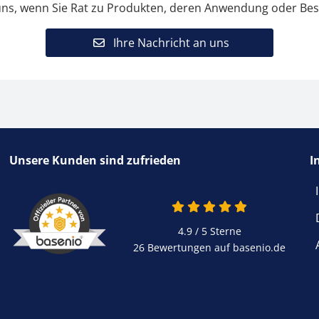
uns, wenn Sie Rat zu Produkten, deren Anwendung oder Bes
Ihre Nachricht an uns
Unsere Kunden sind zufrieden
I
4.9 von 5
4.9 / 5
Sterne
26 Bewertungen auf basenio.de
öffnet in neuem Fen