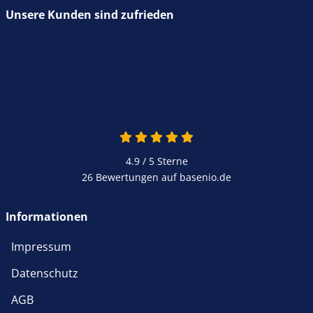
Unsere Kunden sind zufrieden
4.9 von 5
4.9 / 5
Sterne
26 Bewertungen auf basenio.de
öffnet in neuem Fenster
Informationen
Impressum
Datenschutz
AGB