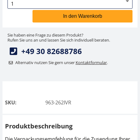
In den Warenkorb
Sie haben eine Frage zu diesem Produkt?
Rufen Sie uns an und lassen Sie sich individuell beraten.
+49 30 82688786
Alternativ nutzen Sie gern unser
Kontaktformular
.
SKU:
963-262IVR
Produktbeschreibung
Die Verpackungsempfehlung für die Zusendung Ihrer