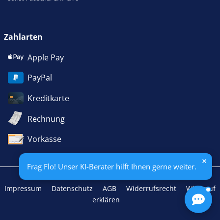
Zahlarten
Apple Pay
PayPal
Kreditkarte
Rechnung
Vorkasse
Frag Flo! Unser KI-Berater hilft Ihnen gerne weiter.
Impressum
Datenschutz
AGB
Widerrufsrecht
Widerruf
erklären