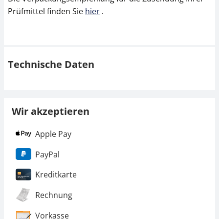
Prüfmittel finden Sie
hier
.
Technische Daten
Wir akzeptieren
Apple Pay
PayPal
Kreditkarte
Rechnung
Vorkasse