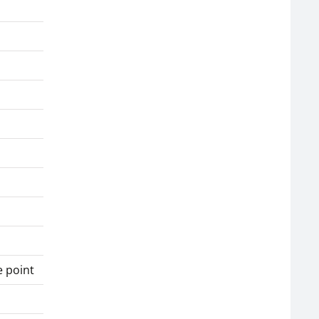
e point