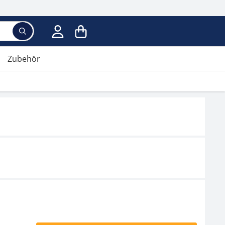
Suchbegriff eingeben, Vorschläge erscheinen wäh
Zubehör