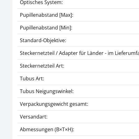
Optisches System:
Pupillenabstand [Max]:
Pupillenabstand [Min]:
Standard-Objektive:
Steckernetzteil / Adapter für Länder - im Lieferumf
Steckernetzteil Art:
Tubus Art:
Tubus Neigungswinkel:
Verpackungsgewicht gesamt:
Versandart:
Abmessungen (B×T×H):