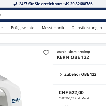
24/7 für Sie erreichbar: +49 30 82688786
 durchsuchen
er
Prüfgewichte
Messtechnik
Dienstleistungen
Durchlichtmikroskop
KERN OBE 122
Zubehör OBE 122
CHF 522,00
CHF 564,28 inkl. Mwst.