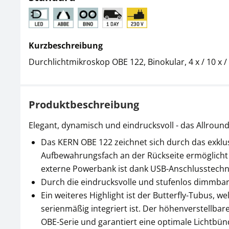
Kurzbeschreibung
Durchlichtmikroskop OBE 122, Binokular, 4 x / 10 x /
Produktbeschreibung
Elegant, dynamisch und eindrucksvoll - das Allroun
Das KERN OBE 122 zeichnet sich durch das exklu
Aufbewahrungsfach an der Rückseite ermöglicht 
externe Powerbank ist dank USB-Anschlusstechn
Durch die eindrucksvolle und stufenlos dimmbare
Ein weiteres Highlight ist der Butterfly-Tubus, 
serienmäßig integriert ist. Der höhenverstellba
OBE-Serie und garantiert eine optimale Lichtbü