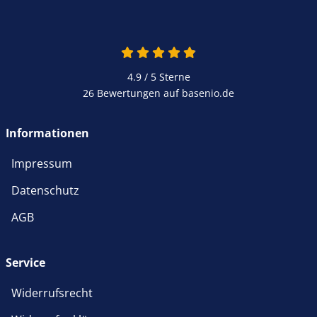
4.9 von 5
4.9 / 5
Sterne
26 Bewertungen auf basenio.de
öffnet in neuem Fenster
Informationen
Impressum
Datenschutz
AGB
Service
Widerrufsrecht