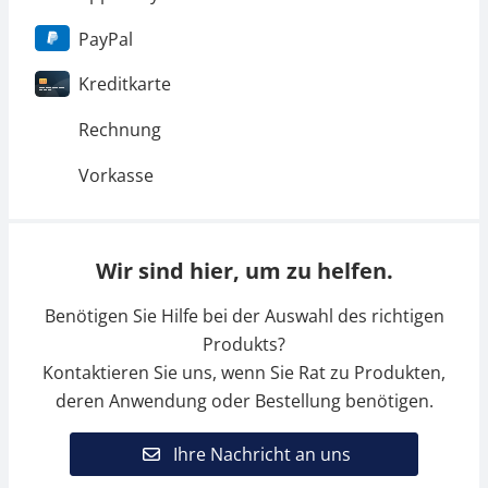
PayPal
Kreditkarte
Rechnung
Vorkasse
Wir sind hier, um zu helfen.
Benötigen Sie Hilfe bei der Auswahl des richtigen
Produkts?
Kontaktieren Sie uns, wenn Sie Rat zu Produkten,
deren Anwendung oder Bestellung benötigen.
Ihre Nachricht an uns