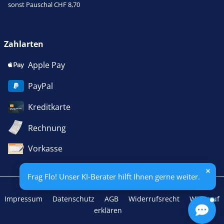
sonst Pauschal CHF 8,70
Zahlarten
Apple Pay
PayPal
Kreditkarte
Rechnung
Vorkasse
Frag Flo! Unser KI-Berater hilft Ihnen gerne weiter.
Impressum
Datenschutz
AGB
Widerrufsrecht
Widerruf
erklären