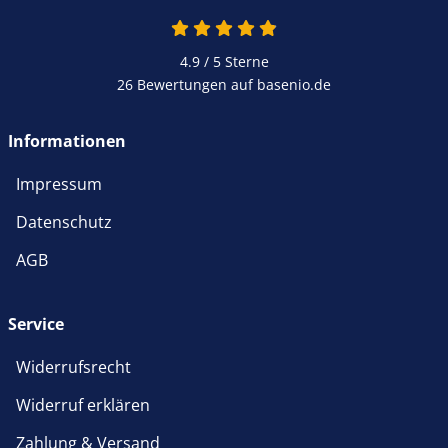
4.9 von 5
4.9 / 5
Sterne
26 Bewertungen auf basenio.de
öffnet in neuem Fenster
Informationen
Impressum
Datenschutz
AGB
Service
Widerrufsrecht
Widerruf erklären
Zahlung & Versand