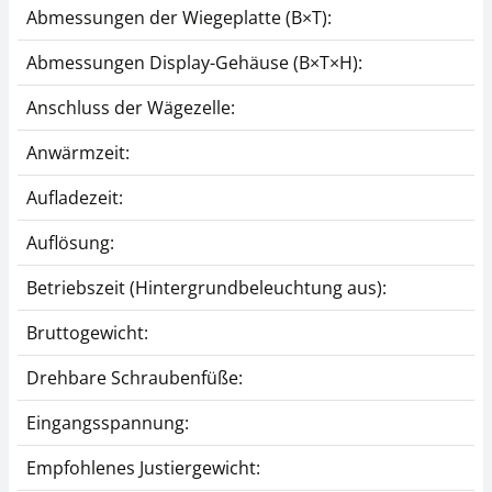
Abmessungen der Wiegeplatte (B×T):
Abmessungen Display-Gehäuse (B×T×H):
Anschluss der Wägezelle:
Anwärmzeit:
Aufladezeit:
Auflösung:
Betriebszeit (Hintergrundbeleuchtung aus):
Bruttogewicht:
Drehbare Schraubenfüße:
Eingangsspannung:
Empfohlenes Justiergewicht: