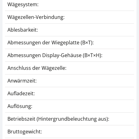
Wägesystem:
Wägezellen-Verbindung:
Ablesbarkeit:
Abmessungen der Wiegeplatte (B×T):
Abmessungen Display-Gehäuse (B×T×H):
Anschluss der Wägezelle:
Anwärmzeit:
Aufladezeit:
Auflösung:
Betriebszeit (Hintergrundbeleuchtung aus):
Bruttogewicht: