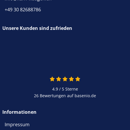
+49 30 82688786
Unsere Kunden sind zufrieden
4.9 von 5
4.9 / 5
Sterne
26 Bewertungen auf basenio.de
öffnet in neuem Fenster
Informationen
Impressum