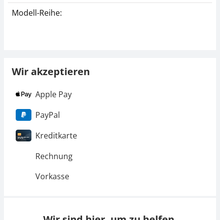
Modell-Reihe:
Wir akzeptieren
Apple Pay
PayPal
Kreditkarte
Rechnung
Vorkasse
Wir sind hier, um zu helfen.