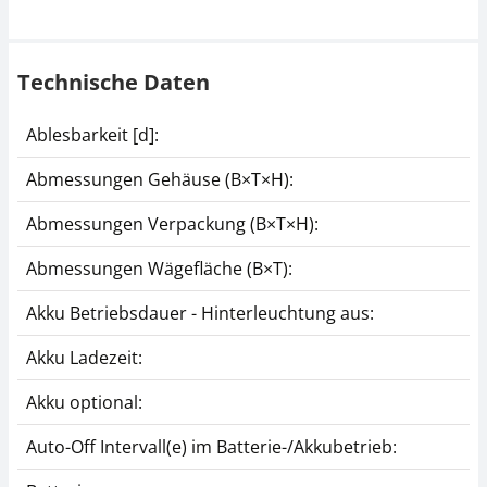
Technische Daten
Ablesbarkeit [d]:
Abmessungen Gehäuse (B×T×H):
Abmessungen Verpackung (B×T×H):
Abmessungen Wägefläche (B×T):
Akku Betriebsdauer - Hinterleuchtung aus:
Akku Ladezeit:
Akku optional:
Auto-Off Intervall(e) im Batterie-/Akkubetrieb: