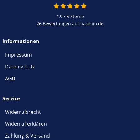
4.9 von 5
4.9 / 5
Sterne
26 Bewertungen auf basenio.de
öffnet in neuem Fenster
Informationen
Impressum
Datenschutz
AGB
Service
Widerrufsrecht
Widerruf erklären
Zahlung & Versand