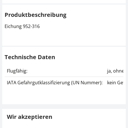
Produktbeschreibung
Eichung 952-316
Technische Daten
Flugfähig:
ja, ohne
IATA Gefahrgutklassifizierung (UN Nummer):
kein Gefa
Wir akzeptieren