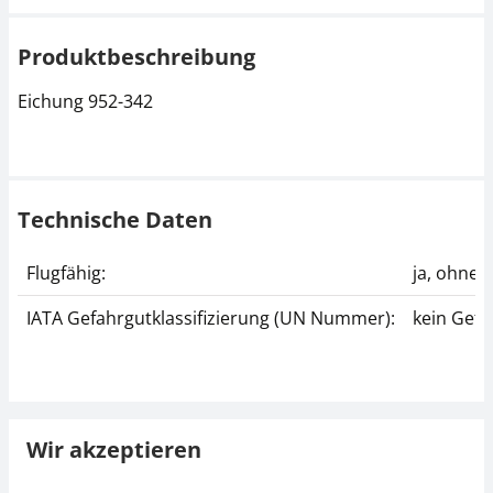
Produktbeschreibung
Eichung 952-342
Technische Daten
Flugfähig:
ja, ohne
IATA Gefahrgutklassifizierung (UN Nummer):
kein Gefa
Wir akzeptieren