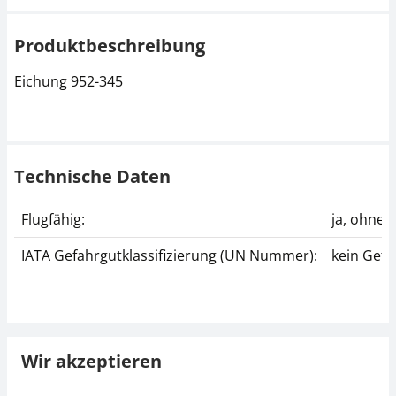
Produktbeschreibung
Eichung 952-345
Technische Daten
Flugfähig:
ja, ohne
IATA Gefahrgutklassifizierung (UN Nummer):
kein Gefa
Wir akzeptieren