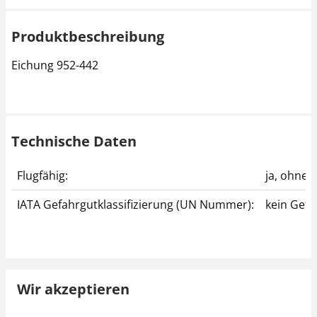
Produktbeschreibung
Eichung 952-442
Technische Daten
Flugfähig:
ja, ohne
IATA Gefahrgutklassifizierung (UN Nummer):
kein Gefa
Wir akzeptieren