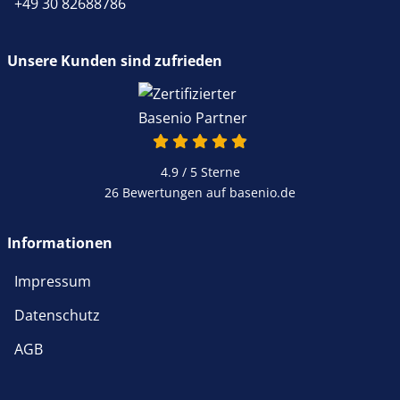
+49 30 82688786
Unsere Kunden sind zufrieden
4.9 von 5
4.9 / 5
Sterne
26 Bewertungen auf basenio.de
öffnet in neuem Fenster
Informationen
Impressum
Datenschutz
AGB