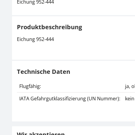
Eichung 952-444
Produktbeschreibung
Eichung 952-444
Technische Daten
Flugfähig:
ja, 
IATA Gefahrgutklassifizierung (UN Nummer):
kein
Wir akzeptieren