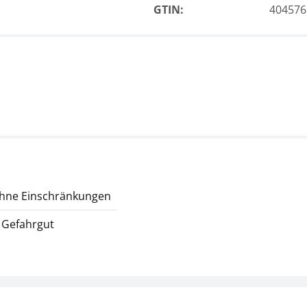
GTIN:
404576
ohne Einschränkungen
 Gefahrgut