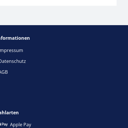
nformationen
Impressum
Datenschutz
AGB
ster
ahlarten
Apple Pay