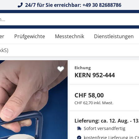
24/7 für Sie erreichbar: +49 30 82688786
 durchsuchen
er
Prüfgewichte
Messtechnik
Dienstleistungen
kkS)
Eichung
KERN 952-444
CHF 58,00
CHF 62,70 inkl. Mwst.
Lieferung: ca.
12. Aug. - 13
Sofort versandfertig
kostenfreie Lieferung in C