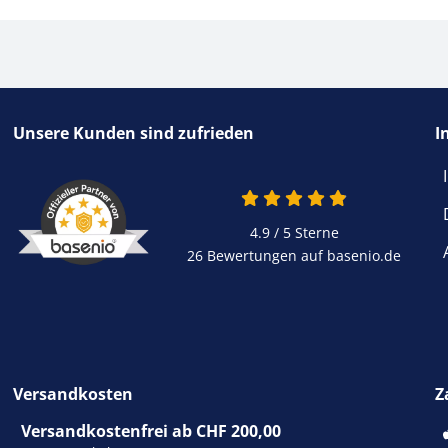
Unsere Kunden sind zufrieden
I
4.9 von 5
4.9 / 5
Sterne
26 Bewertungen auf basenio.de
öffnet in neuem Fen
Versandkosten
Z
Versandkostenfrei ab CHF 200,00