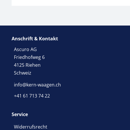
Anschrift & Kontakt
Ascuro AG
Friedhofweg 6
4125 Riehen
Schweiz
info@kern-waagen.ch
+41 61 713 74 22
Service
Widerrufsrecht