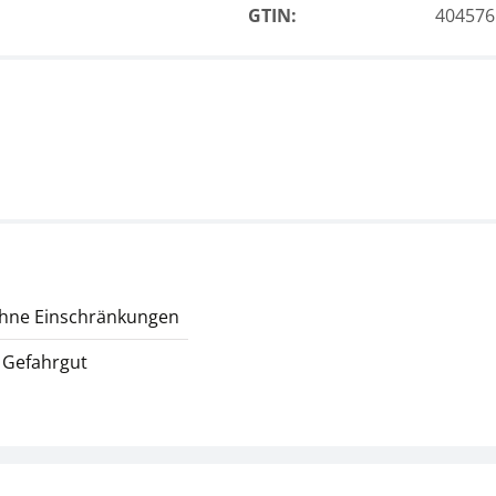
GTIN:
404576
ohne Einschränkungen
 Gefahrgut