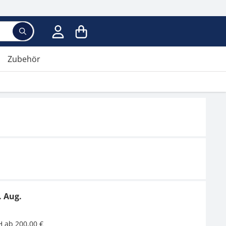
Zubehör
. Aug.
H ab 200,00 €