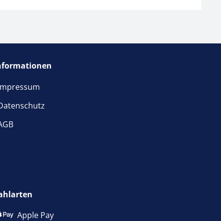
nformationen
Impressum
Datenschutz
AGB
ahlarten
Apple Pay