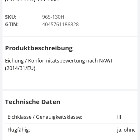
SKU:
965-130H
GTIN:
4045761186828
Produktbeschreibung
Eichung / Konformitätsbewertung nach NAWI
(2014/31/EU)
Technische Daten
Eichklasse / Genauigkeitsklasse:
III
Flugfähig:
ja, ohne