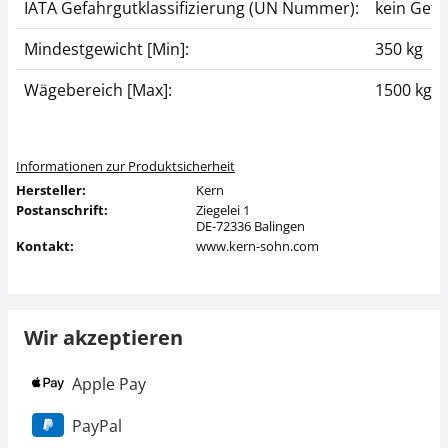
IATA Gefahrgutklassifizierung (UN Nummer):
kein Gefa
Mindestgewicht [Min]:
350 kg
Wägebereich [Max]:
1500 kg
Informationen zur Produktsicherheit
Hersteller:
Kern
Postanschrift:
Ziegelei 1
DE-72336 Balingen
Kontakt:
www.kern-sohn.com
Wir akzeptieren
Apple Pay
PayPal