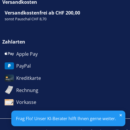
Versandkosten
Versandkostenfrei ab CHF 200,00
sonst Pauschal CHF 8,70
Zahlarten
Apple Pay
PayPal
Kreditkarte
Rechnung
Vorkasse
Frag Flo! Unser KI-Berater hilft Ihnen gerne weiter.