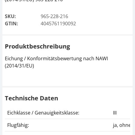
SKU:
965-228-216
GTIN:
4045761190092
Produktbeschreibung
Eichung / Konformitätsbewertung nach NAWI
(2014/31/EU)
Technische Daten
Eichklasse / Genauigkeitsklasse:
III
Flugfähig:
ja, ohne